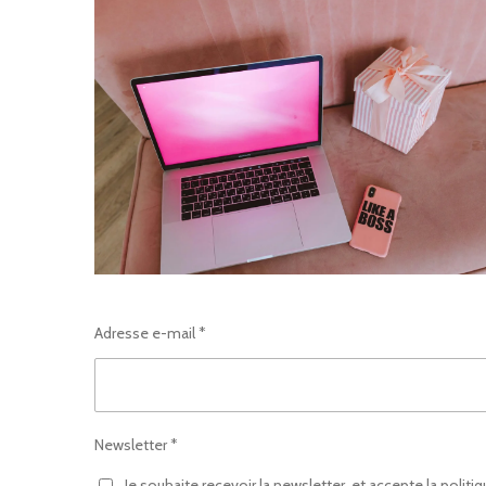
Adresse e-mail *
Newsletter *
Je souhaite recevoir la newsletter, et accepte la politiq