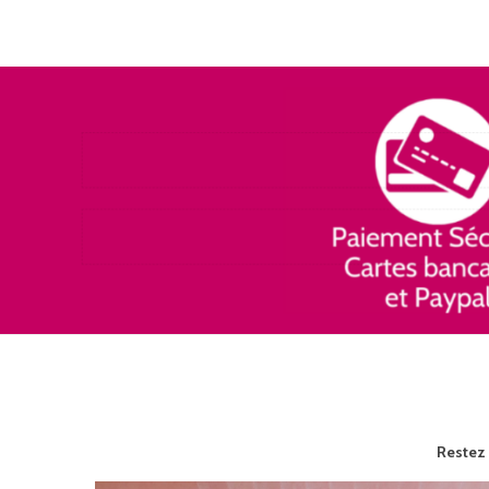
Restez 