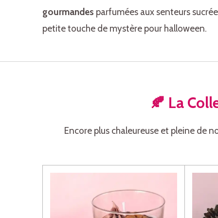
gourmandes
parfumées aux senteurs sucrées
petite touche de mystère pour halloween.
🍂
La Col
Encore plus chaleureuse et pleine de n