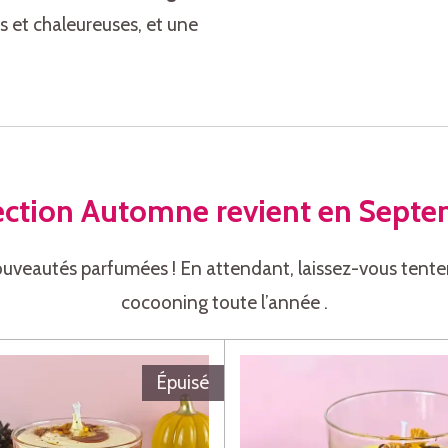
 et chaleureuses, et une
lection Automne revient en Sept
ouveautés parfumées ! En attendant, laissez-vous tenter
cocooning toute l’année .
Épuisé