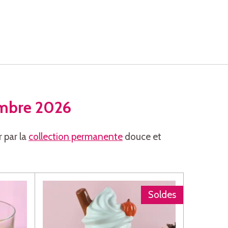
embre 2026
 par la
collection permanente
douce et
Soldes