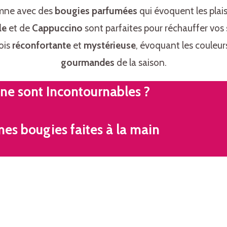
omne avec des
bougies parfumées
qui évoquent les plai
le
et de
Cappuccino
sont parfaites pour réchauffer vos
ois
réconfortante
et
mystérieuse
, évoquant les couleur
gourmandes
de la saison.
e sont Incontournables ?
mes bougies faites à la main