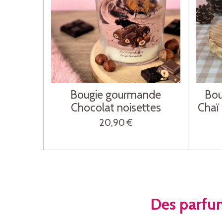
Bougie gourmande
Bou
Chocolat noisettes
Chaï
20,90 €
Des parfu