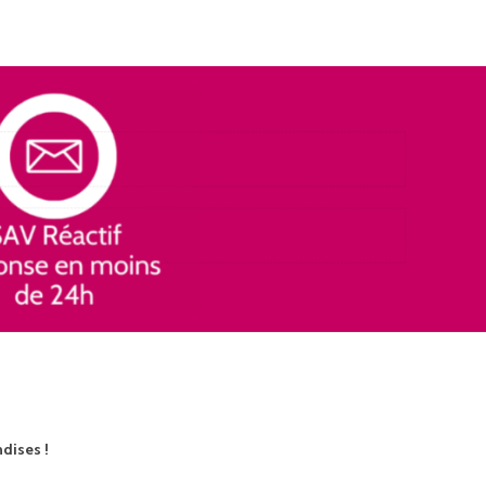
ndises !