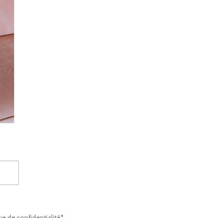
ue de confidentialité* .