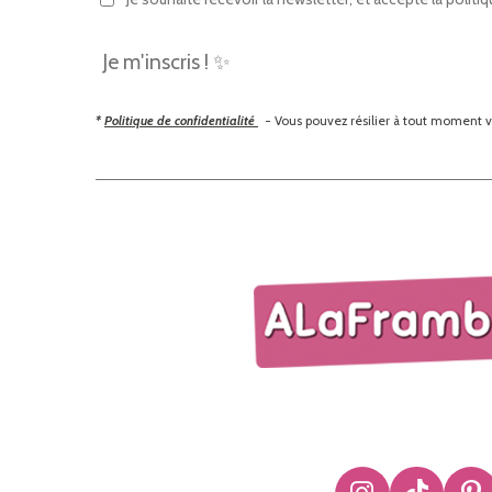
Je m'inscris ! ✨
*
Politique de confidentialité
- Vous pouvez résilier à tout moment v