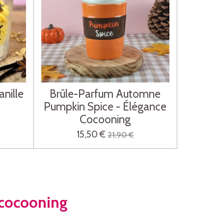
nille
Brûle-Parfum Automne
Pumpkin Spice - Élégance
Cocooning
15,50 €
21,90 €
 cocooning