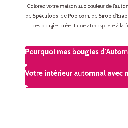
Colorez votre maison aux couleur de l'aut
de
Spéculoos
, de
Pop corn
, de
Sirop d'Erab
ces bougies créent une atmosphère à la f
Pourquoi mes bougies d'Automn
Votre intérieur automnal avec 