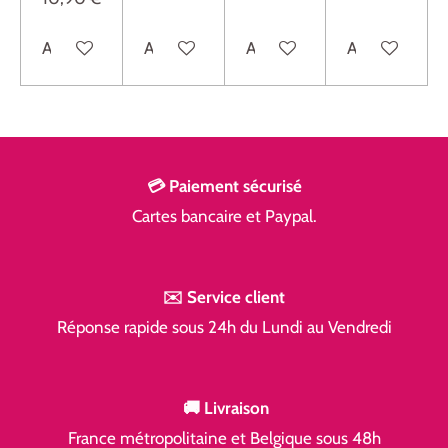
Ajouter au panier
Ajouter au panier
Ajouter au panier
Ajouter au pan
💳 Paiement sécurisé
Cartes bancaire et Paypal.
✉️ Service client
Réponse rapide sous 24h du Lundi au Vendredi
🚚 Livraison
France métropolitaine et Belgique sous 48h