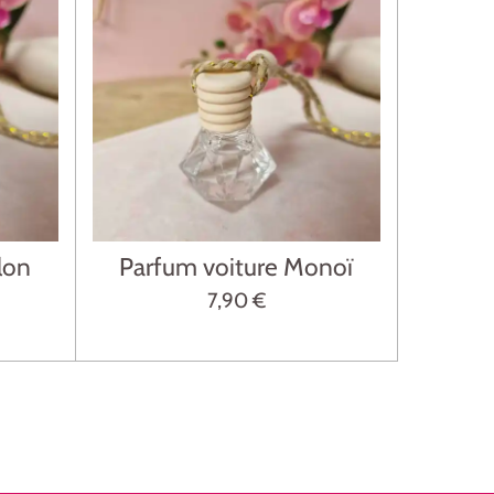
lon
Parfum voiture Monoï
7,90 €