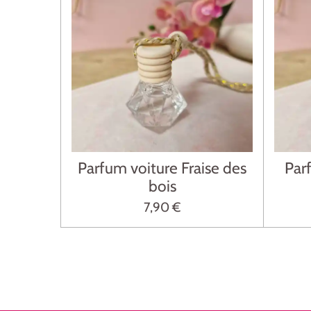
Parfum voiture Fraise des
Par
bois
7,90 €