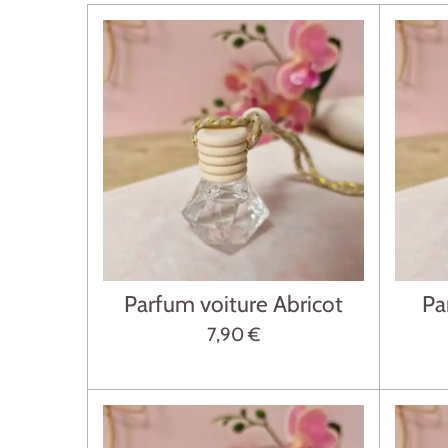
Parfum voiture Abricot
Pa
7,90 €