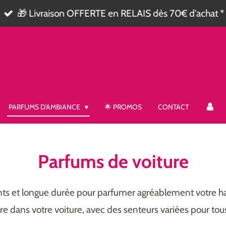
🎁 Livraison OFFERTE en RELAIS dès 70€ d'achat *
PARFUMS D'AMBIANCE
🌟 PROMOS
CONTACT
Parfums de voiture
ts et longue durée pour parfumer agréablement votre hab
e dans votre voiture, avec des senteurs variées pour tous