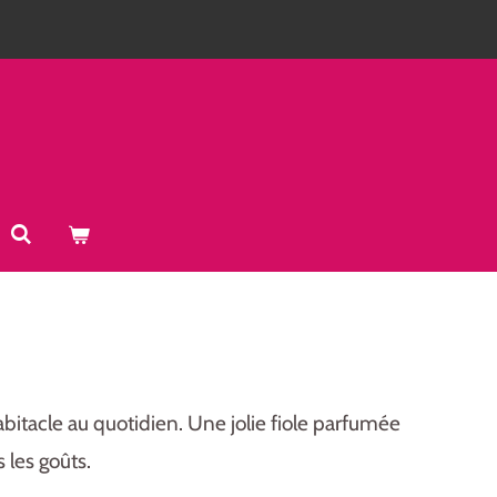
itacle au quotidien. Une jolie fiole parfumée
 les goûts.