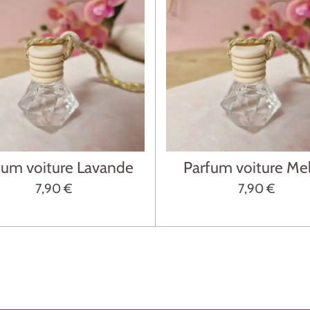
fum voiture Lavande
Parfum voiture Me
7,90 €
7,90 €