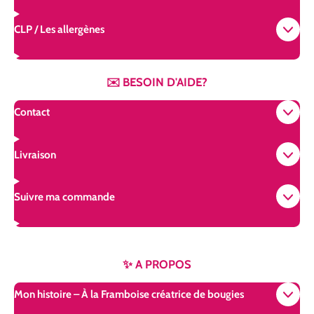
CLP / Les allergènes
✉️ BESOIN D'AIDE?
Contact
Livraison
Suivre ma commande
✨ A PROPOS
Mon histoire – À la Framboise créatrice de bougies