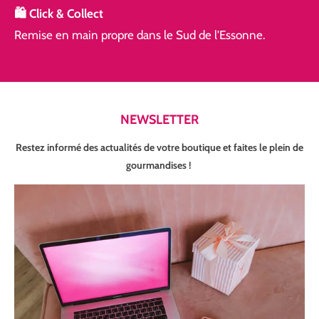
🛍️ Click & Collect
Remise en main propre dans le Sud de l'Essonne.
NEWSLETTER
Restez informé des actualités de votre boutique et faites le plein de
gourmandises !