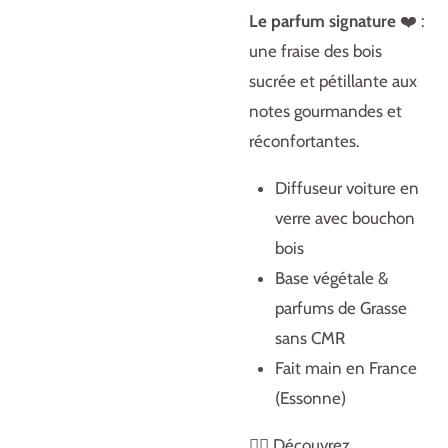
Le parfum signature
❤️ :
une fraise des bois
sucrée et pétillante aux
notes gourmandes et
réconfortantes.
Diffuseur voiture en
verre avec bouchon
bois
Base végétale &
parfums de Grasse
sans CMR
Fait main en France
(Essonne)
👉🏻 Découvrez