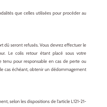
lités que celles utilisées pour procéder au
rt dû seront refusés.
Vous devrez effectuer le
r. Le colis retour étant placé sous votre
e tenu pour responsable en cas de perte ou
ge et le cas échéant, obtenir un dédommagement
nt, selon les dispositions de l’article L121-21-