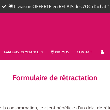
🎁 Livraison OFFERTE en RELAIS dès 70€ d'achat *
PARFUMS D'AMBIANCE
🌟 PROMOS
CONTACT
Formulaire de rétractation
e la consommation, le client bénéficie d’un délai de ré