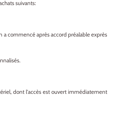
achats suivants:
ution a commencé après accord préalable exprès
nnalisés.
atériel, dont l'accès est ouvert immédiatement