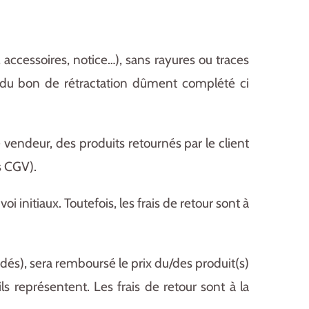
 accessoires, notice…), sans rayures ou traces
t du bon de rétractation dûment complété ci
 vendeur, des produits retournés par le client
s CGV).
i initiaux. Toutefois, les frais de retour sont à
ndés), sera remboursé le prix du/des produit(s)
ls représentent. Les frais de retour sont à la