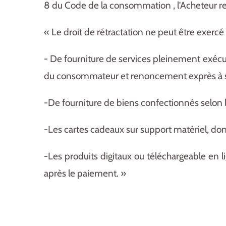
8 du Code de la consommation ,
l'Acheteur r
« Le droit de rétractation ne peut être exercé 
- De fourniture de services pleinement exécut
du consommateur et renoncement exprès à son
-De fourniture de biens confectionnés selon
-Les cartes cadeaux sur support matériel,
don
-Les produits digitaux ou téléchargeable en l
après le paiement. »