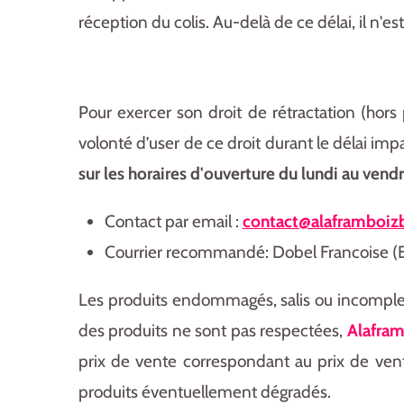
réception du colis.
Au-delà de ce délai, il n'es
Pour exercer son droit de rétractation (hors
volonté d’user de ce droit durant le délai impa
sur les
horaires
d'ouverture du lundi au vend
Contact par email :
contact@alaframboizb
Courrier recommandé: Dobel Francoise (Ei
Les produits endommagés, salis ou incomplets
des produits ne sont pas respectées,
Alafra
prix de vente correspondant au prix de vent
produits éventuellement dégradés.