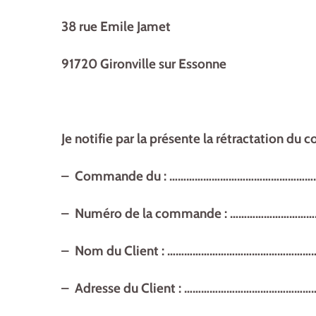
38 rue Emile Jamet
91720 Gironville sur Essonne
Je notifie par la présente la rétractation du c
– Commande du : ………………………………………………
– Numéro de la commande : ………………………
– Nom du Client : …………………………………………
– Adresse du Client : ………………………………………