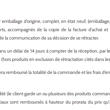
 emballage d’origine, complet, en état neuf, (emballage,
erts, accompagnés de la copie de la facture d’achat e
s de la communication de sa décision de se rétracter.
 un délai de 14 jours à compter de la réception, par le
 (hors produits en exclusion de rétractation cités dans le
sera remboursé la totalité de la commande et les frais d’envo
ralité (le client garde un ou plusieurs des produits comma
itiaux sont remboursés à hauteur du prorata du prix qu’i