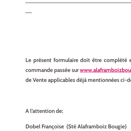
________________________________
__
Le présent formulaire doit être complété 
commande passée sur
www.alaframboizboug
de Vente applicables déjà mentionnées ci-d
A l’attention de:
Dobel Françoise (Sté Alaframboiz Bougie)