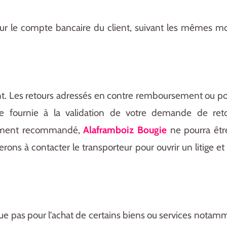
r le compte bancaire du client, suivant les mêmes moda
ient. Les retours adressés en contre remboursement ou po
e fournie à la validation de votre demande de retou
ortement recommandé,
Alaframboiz Bougie
ne pourra êtr
viterons à contacter le transporteur pour ouvrir un liti
que pas pour l’achat de certains biens ou services notamme