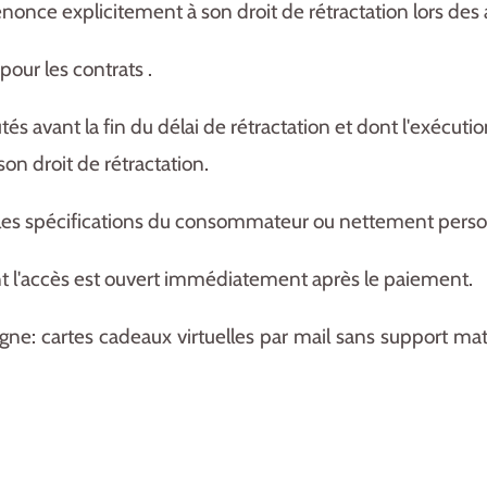
enonce explicitement à son droit de rétractation lors des 
pour les contrats .
és avant la fin du délai de rétractation et dont l'exéc
 droit de rétractation.
 les spécifications du consommateur ou nettement perso
t l'accès est ouvert immédiatement après le paiement.
igne: cartes cadeaux virtuelles par mail sans support m