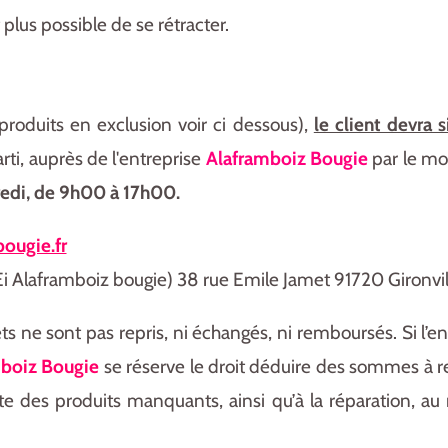
t plus possible de se rétracter.
 produits en exclusion voir ci dessous),
le client devra 
rti, auprès de l'entreprise
Alaframboiz Bougie
par le mo
redi, de 9h00 à 17h00.
ougie.fr
 Alaframboiz bougie) 38 rue Emile Jamet 91720 Gironvil
 ne sont pas repris, ni échangés, ni remboursés. Si l’e
mboiz Bougie
se réserve le droit déduire des sommes à 
e des produits manquants, ainsi qu’à la réparation, a