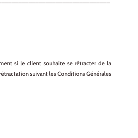
_________________________________
ment si le client souhaite se rétracter de la
 rétractation suivant les Conditions Générales