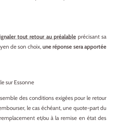
signaler
t
out retour au préalable
précisant sa
yen de son choix,
une réponse sera apportée
le sur Essonne
nsemble des conditions exigées pour le retour
rembourser, le cas échéant, une quote-part du
u remplacement et/ou à la remise en état des