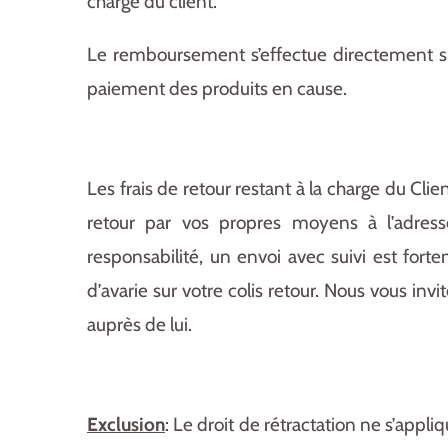
charge du client.
Le remboursement s’effectue directement su
paiement des produits en cause.
Les frais de retour restant à la charge du Cl
retour par vos propres moyens à l’adress
responsabilité, un envoi avec suivi est f
d’avarie sur votre colis retour. Nous vous in
auprès de lui.
Exclusion
: Le droit de rétractation ne s’appli