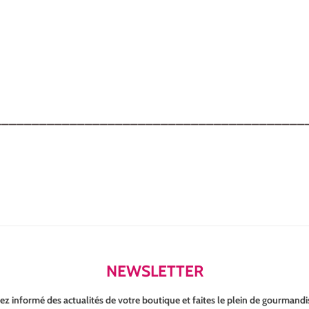
_________________________________________
NEWSLETTER
ez informé des actualités de votre boutique et faites le plein de gourmandi