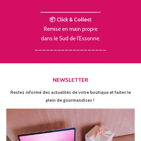
___________________
📦 Click & Collect
Remise en main propre
dans le Sud de l'Essonne.
___________________
NEWSLETTER
Restez informé des actualités de votre boutique et faites le
plein de gourmandises !