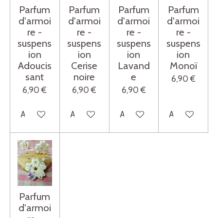
Parfum
Parfum
Parfum
Parfum
d'armoi
d'armoi
d'armoi
d'armoi
re -
re -
re -
re -
suspens
suspens
suspens
suspens
ion
ion
ion
ion
Adoucis
Cerise
Lavand
Monoï
sant
noire
e
6,90 €
6,90 €
6,90 €
6,90 €
Ajouter au panier
Ajouter au panier
Ajouter au panier
Ajouter au pa
Parfum
d'armoi