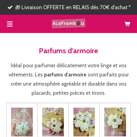
🎁 Livraison OFFERTE en RELAIS dès 70€ d'achat *
Passer
au
contenu
principal
Parfums d'armoire
Idéal pour parfumer délicatement votre linge et vos
vêtements. Les
parfums d'armoire
sont parfaits pour
créer une atmosphère agréable et durable dans vos
placards, petites pièces et tiroirs.