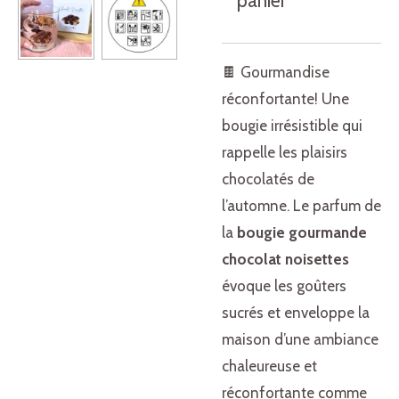
panier
🍫 Gourmandise
réconfortante! Une
bougie irrésistible qui
rappelle les plaisirs
chocolatés de
l’automne. Le parfum de
la
bougie gourmande
chocolat noisettes
évoque les goûters
sucrés et enveloppe la
maison d’une ambiance
chaleureuse et
réconfortante comme