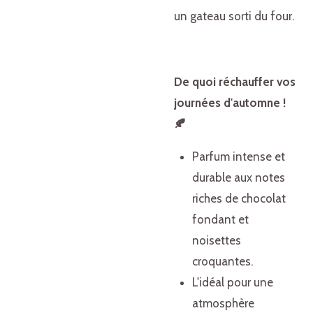
un gateau sorti du four.
De quoi réchauffer vos
journées d'automne !
🍂
Parfum intense et
durable aux notes
riches de chocolat
fondant et
noisettes
croquantes.
L'idéal pour une
atmosphère