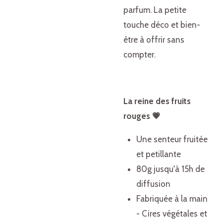
parfum. La petite
touche déco et bien-
être à offrir sans
compter.
La reine des fruits
rouges 💗
Une senteur fruitée
et petillante
80g jusqu'à 15h de
diffusion
Fabriquée à la main
- Cires végétales et