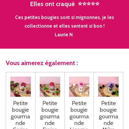
Elles
ont
craqué
⭐⭐⭐⭐⭐
Ces petites bougies sont si mignonnes, je les
collectionne et elles sentent si bon !
Laurie N
.
Vous aimerez également :
Petite
Petite
Petite
Petite
bougie
bougie
bougie
bougie
gourma
gourma
gourma
gourma
nde
nde
nde
nde