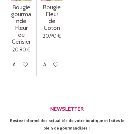
Bougie
Bougie
gourma
Fleur
nde
de
Fleur
Coton
de
20,90 €
Cerisier
20,90 €
Ajouter au panier
Ajouter au panier
NEWSLETTER
Restez informé des actualités de votre boutique et faites le
plein de gourmandises !