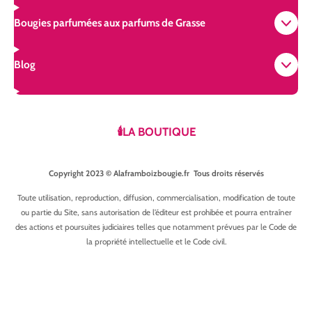
Bougies parfumées aux parfums de Grasse
Blog
🕯️LA BOUTIQUE
Copyright 2023 © Alaframboizbougie.fr Tous droits réservés
Toute utilisation, reproduction, diffusion, commercialisation, modification de toute
ou partie du Site, sans autorisation de l’éditeur est prohibée et pourra entraîner
des actions et poursuites judiciaires telles que notamment prévues par le Code de
la propriété intellectuelle et le Code civil.