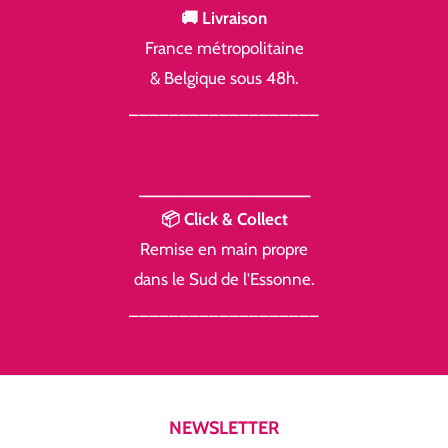
🚚 Livraison
France métropolitaine
& Belgique sous 48h.
___________________
___________________
📦 Click & Collect
Remise en main propre
dans le Sud de l'Essonne.
___________________
NEWSLETTER