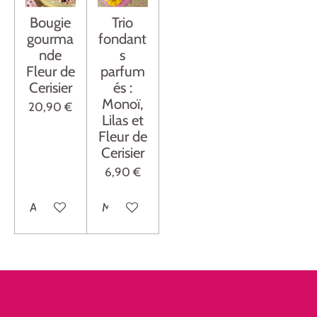
Bougie
Trio
gourma
fondant
nde
s
Fleur de
parfum
Cerisier
és :
Monoï,
20,90 €
Lilas et
Fleur de
Cerisier
6,90 €
Ajouter au panier
M'avertir si disponible