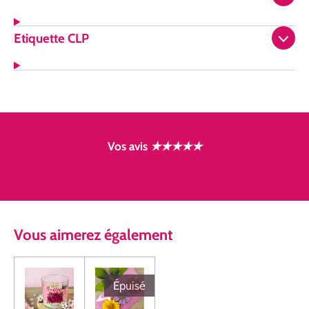
Etiquette CLP
Vos avis
★★★★★
Vous
aimerez
également
Épuisé