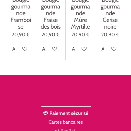
gourma
gourma
gourma
gourma
nde
nde
nde
nde
Framboi
Fraise
Mûre
Cerise
se
des bois
Myrtille
noire
20,90 €
20,90 €
20,90 €
20,90 €
Ajouter au panier
Ajouter au panier
Ajouter au panier
Ajouter au pan
___________________
💳 Paiement sécurisé
Cartes bancaires
et PayPal.