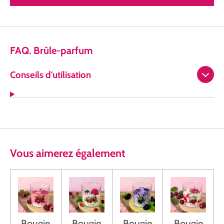
FAQ. Brûle-parfum
Conseils d'utilisation
Vous
aimerez
également
Bougie
Bougie
Bougie
Bougie