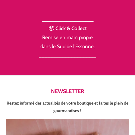
___________________
📦 Click & Collect
Remise en main propre
dans le Sud de l'Essonne.
___________________
NEWSLETTER
Restez informé des actualités de votre boutique et faites le plein de
gourmandises !