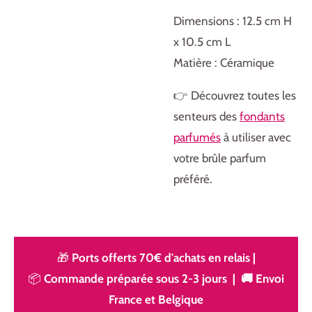
Dimensions : 12.5 cm H
x 10.5 cm L
Matière : Céramique
👉 Découvrez toutes les
senteurs des
fondants
parfumés
à utiliser avec
votre brûle parfum
préféré.
🎁
Ports offerts 70€ d'achats en relais
|
📦
Commande préparée sous 2-3 jours | 🚚 Envoi
France et Belgique