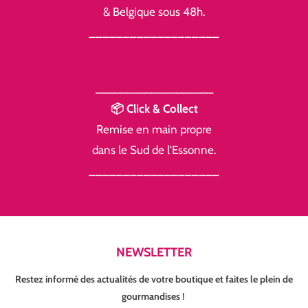
& Belgique sous 48h.
___________________
___________________
📦 Click & Collect
Remise en main propre
dans le Sud de l'Essonne.
___________________
NEWSLETTER
Restez informé des actualités de votre boutique et faites le plein de
gourmandises !