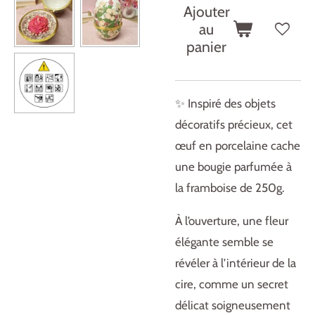
Ajouter
au
panier
✨ Inspiré des objets
décoratifs précieux, cet
œuf en porcelaine cache
une bougie parfumée à
la framboise de 250g.
À l’ouverture, une fleur
élégante semble se
révéler à l’intérieur de la
cire, comme un secret
délicat soigneusement