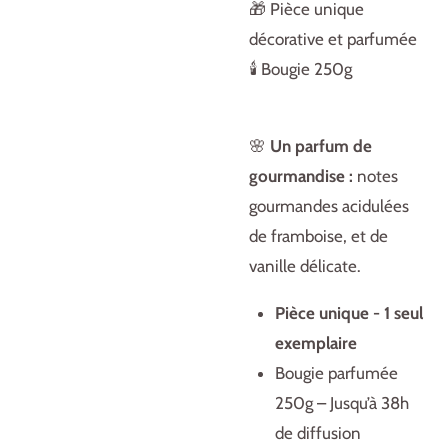
🎁 Pièce unique
décorative et parfumée
🕯️ Bougie 250g
🌸
Un parfum de
gourmandise :
notes
gourmandes acidulées
de framboise, et de
vanille délicate.
Pièce unique - 1 seul
exemplaire
Bougie parfumée
250g – Jusqu’à 38h
de diffusion