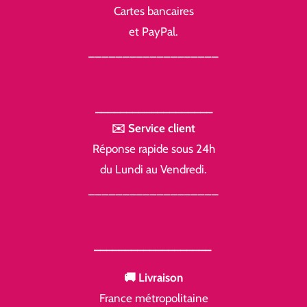
Cartes bancaires
et PayPal.
___________________
___________________
✉️ Service client
Réponse rapide sous 24h
du Lundi au Vendredi.
___________________
___________________
🚚 Livraison
France métropolitaine