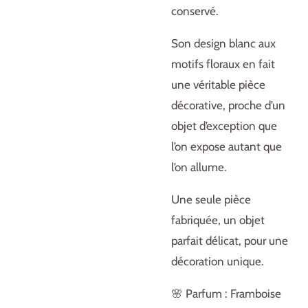
conservé.
Son design blanc aux
motifs floraux en fait
une véritable pièce
décorative, proche d’un
objet d’exception que
l’on expose autant que
l’on allume.
Une seule pièce
fabriquée, un objet
parfait délicat, pour une
décoration unique.
🌸 Parfum : Framboise