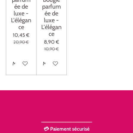
ée de
parfum
luxe -
ée de
L'élégan
luxe -
ce
L'élégan
ce
10,45 €
8,90 €
20,90 €
10,90 €
M'avertir si disponible
M'avertir si disponible
___________________
💳 Paiement sécurisé