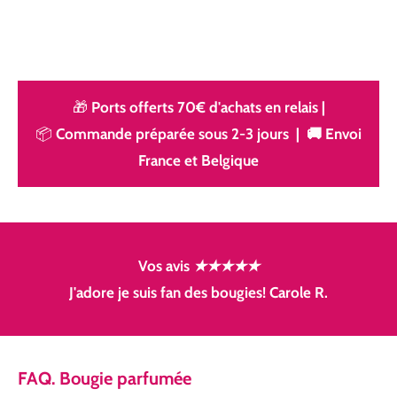
🎁
Ports offerts 70€ d'achats en relais
|
📦
Commande préparée sous 2-3 jours | 🚚 Envoi
France et Belgique
Vos avis
★★★★★
J'adore je suis fan des bougies! Carole R.
FAQ. Bougie parfumée