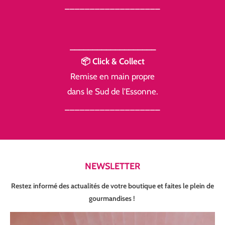
___________________
___________________
📦 Click & Collect
Remise en main propre
dans le Sud de l'Essonne.
___________________
NEWSLETTER
Restez informé des actualités de votre boutique et faites le plein de
gourmandises !