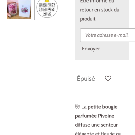
Être informé du
retour en stock du
produit
Envoyer
Épuisé
🌺 La
petite bougie
parfumée Pivoine
diffuse une senteur
élégante et fleurie qui