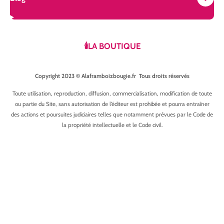
🕯️LA BOUTIQUE
Copyright 2023 © Alaframboizbougie.fr Tous droits réservés
Toute utilisation, reproduction, diffusion, commercialisation, modification de toute
ou partie du Site, sans autorisation de l’éditeur est prohibée et pourra entraîner
des actions et poursuites judiciaires telles que notamment prévues par le Code de
la propriété intellectuelle et le Code civil.