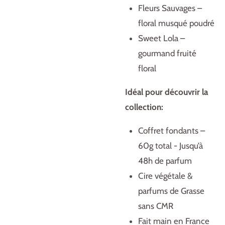
Fleurs Sauvages –
floral musqué poudré
Sweet Lola –
gourmand fruité
floral
Idéal pour découvrir la
collection:
Coffret fondants –
60g total - Jusqu’à
48h de parfum
Cire végétale &
parfums de Grasse
sans CMR
Fait main en France