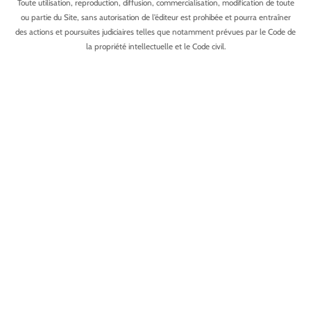
Toute utilisation, reproduction, diffusion, commercialisation, modification de toute
ou partie du Site, sans autorisation de l’éditeur est prohibée et pourra entraîner
des actions et poursuites judiciaires telles que notamment prévues par le Code de
la propriété intellectuelle et le Code civil.