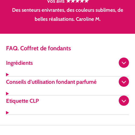
Vos avis
★★★★★
Des senteurs enivrantes, des couleurs sublimes, de
belles réalisations. Caroline M.
FAQ. Coffret de fondants
Ingrédients
Conseils d'utilisation fondant parfumé
Etiquette CLP