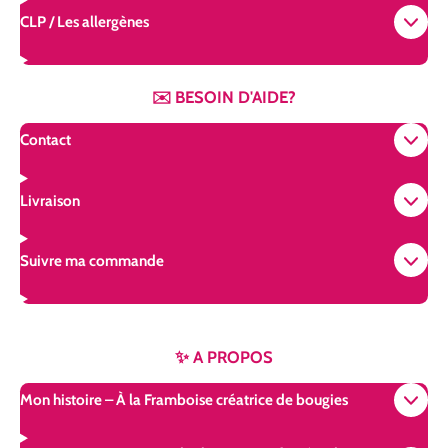
CLP / Les allergènes
✉️ BESOIN D'AIDE?
Contact
Livraison
Suivre ma commande
✨ A PROPOS
Mon histoire – À la Framboise créatrice de bougies