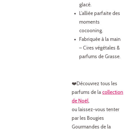
glacé.
L’alliée parfaite des
moments
cocooning.
Fabriquée à la main
– Cires végétales &
parfums de Grasse.
❤️Découvrez tous les
parfums de la
collection
de Noël
,
ou laissez-vous tenter
par les Bougies
Gourmandes de la