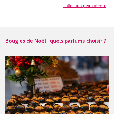
collection permanente
.
Bougies de Noël : quels parfums choisir ?