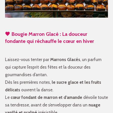
🤎
Bougie Marron Glacé
: La douceur
fondante qui réchauffe le cœur en hiver
Laissez-vous tenter par
Marrons Glacés
, un parfum
qui capture l’esprit des fêtes et la douceur des
gourmandises d’antan.
Dès les premières notes,
le sucre glace et les fruits
délicats
ouvrent la danse.
Le
cœur fondant de marron et d’amande
dévoile toute
sa tendresse, avant de s’envelopper dans un
nuage
vanillé et praliné
irrésistible.