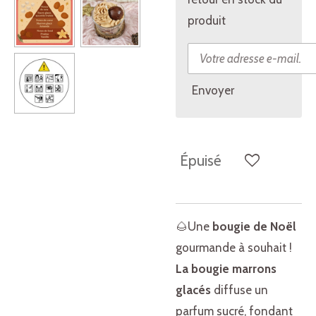
produit
Envoyer
Épuisé
🌰Une
bougie de Noël
gourmande à souhait !
La bougie marrons
glacés
diffuse un
parfum sucré, fondant