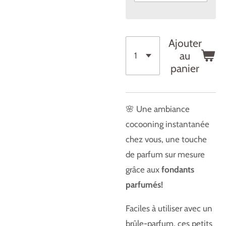
Ajouter
au
panier
🌸 Une ambiance
cocooning instantanée
chez vous, une touche
de parfum sur mesure
grâce aux
fondants
parfumés!
Faciles à utiliser avec un
brûle-parfum, ces petits