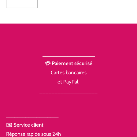
___________________
💳 Paiement sécurisé
Cartes bancaires
et PayPal.
___________________
___________________
✉️ Service client
Réponse rapide sous 24h