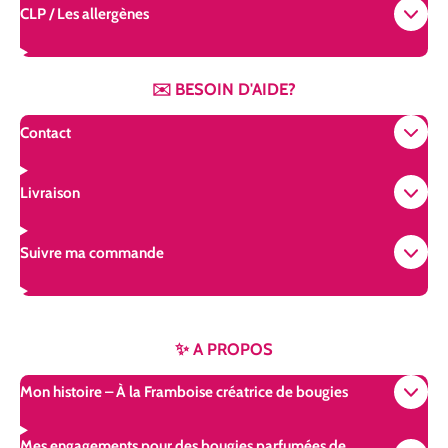
CLP / Les allergènes
✉️ BESOIN D'AIDE?
Contact
Livraison
Suivre ma commande
✨ A PROPOS
Mon histoire – À la Framboise créatrice de bougies
Mes engagements pour des bougies parfumées de