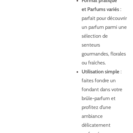
Format pratique
et
Parfums variés
:
parfait pour découvrir
un parfum parmi une
sélection de
senteurs
gourmandes, florales
ou fraîches.
Utilisation simple
:
faites fondre un
fondant dans votre
brûle-parfum et
profitez d’une
ambiance
délicatement