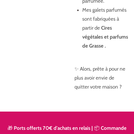
parfumée.
Mes galets parfumés
sont fabriquées à
partir de
Cires
végétales et parfums
de Grasse .
✨ Alors, prête à pour ne
plus avoir envie de
quitter votre maison ?
🎁
Ports offerts 70€ d'achats en relais
|
📦
Commande