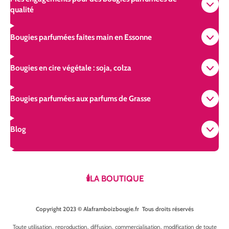
qualité
Bougies parfumées faites main en Essonne
Bougies en cire végétale : soja, colza
Bougies parfumées aux parfums de Grasse
Blog
🕯️LA BOUTIQUE
Copyright 2023 © Alaframboizbougie.fr Tous droits réservés
Toute utilisation, reproduction, diffusion, commercialisation, modification de toute